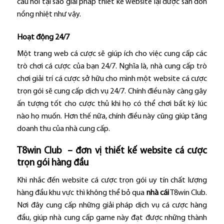
câu hỏi tại sao giải pháp thiết kế website lại được săn đón
nồng nhiệt như vậy.
Hoạt động 24/7
Một trang web cá cược sẽ giúp ích cho việc cung cấp các
trò chơi cá cược của bạn 24/7. Nghĩa là, nhà cung cấp trò
chơi giải trí cá cược sở hữu cho mình một website cá cược
trọn gói sẽ cung cấp dịch vụ 24/7. Chính điều này càng gây
ấn tượng tốt cho cược thủ khi họ có thể chơi bất kỳ lúc
nào họ muốn. Hơn thế nữa, chính điều này cũng giúp tăng
doanh thu của nhà cung cấp.
T8win Club – đơn vị thiết kế website cá cược
trọn gói hàng đầu
Khi nhắc đến website cá cược trọn gói uy tín chất lượng
hàng đầu khu vực thì không thể bỏ qua
nhà cái
T8win Club.
Nơi đây cung cấp những giải pháp dịch vụ cá cược hàng
đầu, giúp nhà cung cấp game này đạt được những thành