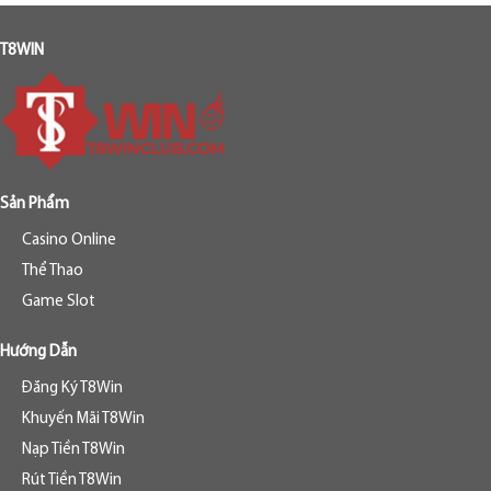
T8WIN
Sản Phẩm
Casino Online
Thể Thao
Game Slot
Hướng Dẫn
Đăng Ký T8Win
Khuyến Mãi T8Win
Nạp Tiền T8Win
Rút Tiền T8Win