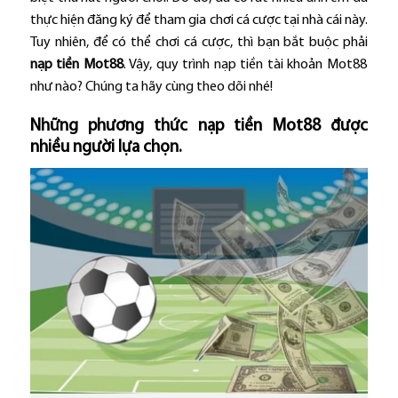
thực hiện đăng ký để tham gia chơi cá cược tại nhà cái này.
Tuy nhiên, để có thể chơi cá cược, thì bạn bắt buộc phải
nạp tiền Mot88
. Vậy, quy trình nạp tiền tài khoản Mot88
như nào? Chúng ta hãy cùng theo dõi nhé!
Những phương thức nạp tiền Mot88 được
nhiều người lựa chọn.