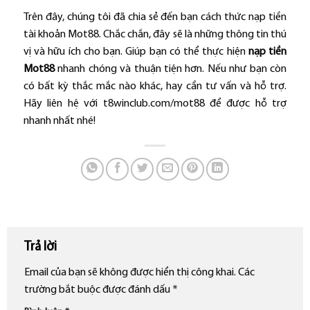
Trên đây, chúng tôi đã chia sẻ đến bạn cách thức nạp tiền
tài khoản Mot88. Chắc chắn, đây sẽ là những thông tin thú
vị và hữu ích cho bạn. Giúp bạn có thể thực hiện
nạp tiền
Mot88
nhanh chóng và thuận tiện hơn. Nếu như bạn còn
có bất kỳ thắc mắc nào khác, hay cần tư vấn và hỗ trợ.
Hãy liên hệ với
t8winclub.com/mot88
để được hỗ trợ
nhanh nhất nhé!
Trả lời
Email của bạn sẽ không được hiển thị công khai.
Các
trường bắt buộc được đánh dấu
*