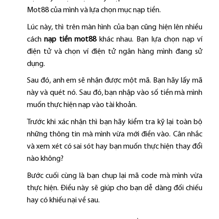
Mot88 của mình và lựa chọn mục nạp tiền.
Lúc này, thì trên màn hình của bạn cũng hiện lên nhiều
cách
nạp tiền mot88
khác nhau. Bạn lựa chọn nạp ví
điện tử và chọn ví điện tử ngân hàng mình đang sử
dụng.
Sau đó, anh em sẽ nhận được một mã. Bạn hãy lấy mã
này và quét nó. Sau đó, bạn nhập vào số tiền mà mình
muốn thực hiện nạp vào tài khoản.
Trước khi xác nhận thì bạn hãy kiểm tra kỹ lại toàn bộ
những thông tin mà mình vừa mới điền vào. Cân nhắc
và xem xét có sai sót hay bạn muốn thực hiện thay đổi
nào không?
Bước cuối cùng là bạn chụp lại mã code mà mình vừa
thực hiện. Điều này sẽ giúp cho bạn dễ dàng đối chiếu
hay có khiếu nại về sau.