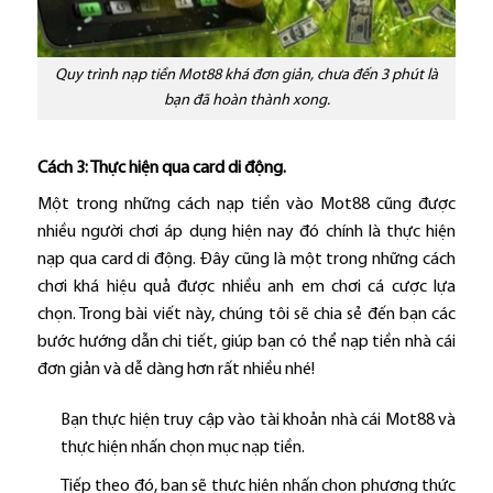
Quy trình nạp tiền Mot88 khá đơn giản, chưa đến 3 phút là
bạn đã hoàn thành xong.
Cách 3: Thực hiện qua card di động.
Một trong những cách nạp tiền vào Mot88 cũng được
nhiều người chơi áp dụng hiện nay đó chính là thực hiện
nạp qua card di động. Đây cũng là một trong những cách
chơi khá hiệu quả được nhiều anh em chơi cá cược lựa
chọn. Trong bài viết này, chúng tôi sẽ chia sẻ đến bạn các
bước hướng dẫn chi tiết, giúp bạn có thể nạp tiền nhà cái
đơn giản và dễ dàng hơn rất nhiều nhé!
Bạn thực hiện truy cập vào tài khoản nhà cái Mot88 và
thực hiện nhấn chọn mục nạp tiền.
Tiếp theo đó, bạn sẽ thực hiện nhấn chọn phương thức