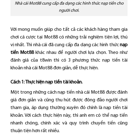
Nhà cái Mot88 cung cấp đa dạng các hình thức nạp tiền cho
người chơi.
Với mong muốn giúp cho tất cả các khách hàng tham gia
chơi cá cược tại Mot88 có những trải nghiệm tiện lợi, thú
vị nhất. Thì nhà cái đã cung cấp đa dạng các hình thức
nạp
tiền Mot88
khác nhau để người chơi lựa chọn. Theo như
đánh giá của t8win thì có 3 phương thức nạp tiền tài
khoản nhà cái Mot88 đơn giản, dễ thực hiện.
Cách 1: Thực hiện nạp tiền tài khoản.
Một trong những cách nạp tiền nhà cái Mot88 được đánh
giá đơn giản và cũng thu hút được đông đảo người chơi
tham gia, áp dụng thường xuyên đó chính là nạp tiền tài
khoản. Với cách thực hiện này, thì anh em có thể nạp tiền
nhanh chóng, chính xác và quy trình chuyển tiền cũng
thuận tiện hơn rất nhiều.