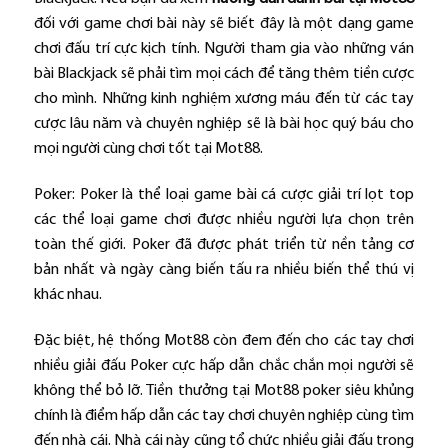
đối với game chơi bài này sẽ biết đây là một dạng game
chơi đấu trí cực kịch tính. Người tham gia vào những ván
bài Blackjack sẽ phải tìm mọi cách để tăng thêm tiền cược
cho mình. Những kinh nghiệm xương máu đến từ các tay
cược lâu năm và chuyên nghiệp sẽ là bài học quý báu cho
mọi người cùng chơi tốt tại Mot88.
Poker: Poker là thể loại game bài cá cược giải trí lọt top
các thể loại game chơi được nhiều người lựa chọn trên
toàn thế giới. Poker đã được phát triển từ nền tảng cơ
bản nhất và ngày càng biến tấu ra nhiều biến thể thú vị
khác nhau.
Đặc biệt, hệ thống Mot88 còn đem đến cho các tay chơi
nhiều giải đấu Poker cực hấp dẫn chắc chắn mọi người sẽ
không thể bỏ lỡ. Tiền thưởng tại Mot88 poker siêu khủng
chính là điểm hấp dẫn các tay chơi chuyên nghiệp cùng tìm
đến nhà cái. Nhà cái này cũng tổ chức nhiều giải đấu trong