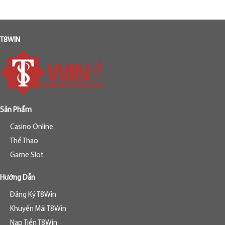
T8WIN
Sản Phẩm
Casino Online
Thể Thao
Game Slot
Hướng Dẫn
Đăng Ký T8Win
Khuyến Mãi T8Win
Nạp Tiền T8Win