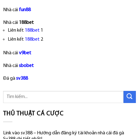
Nhà cái
fun88
Nhà cái
188bet
Liên kết
188bet
1
Liên kết
188bet
2
Nhà cái
v9bet
Nhà cái
sbobet
Đá gà
sv388
THỦ THUẬT CÁ CƯỢC
Link vào sv388 – Hướng dẫn đăng ký tài khoản nhà cái đá gà