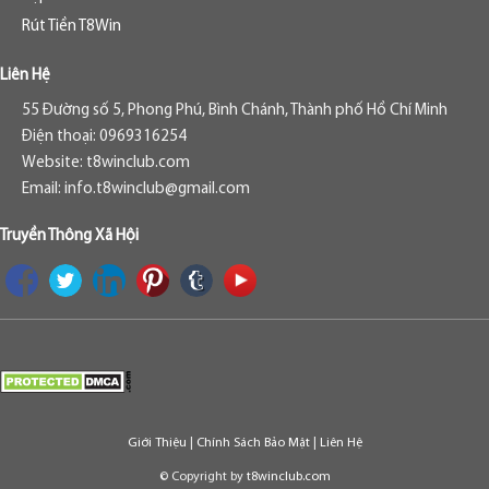
Rút Tiền T8Win
Liên Hệ
55 Đường số 5, Phong Phú, Bình Chánh, Thành phố Hồ Chí Minh
Điện thoại: 0969316254
Website: t8winclub.com
Email:
info.t8winclub@gmail.com
Truyền Thông Xã Hội
Giới Thiệu
|
Chính Sách Bảo Mật
|
Liên Hệ
© Copyright by
t8winclub.com