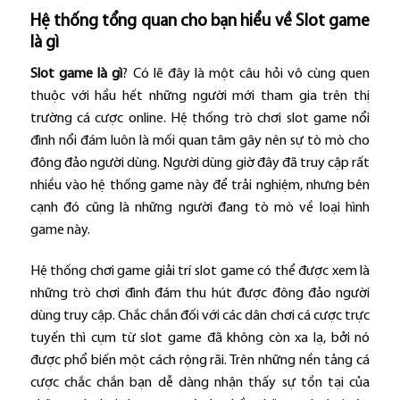
Hệ thống tổng quan cho bạn hiểu về Slot game
là gì
Slot game là gì
? Có lẽ đây là một câu hỏi vô cùng quen
thuộc với hầu hết những người mới tham gia trên thị
trường cá cược online. Hệ thống trò chơi slot game nổi
đình nổi đám luôn là mối quan tâm gây nên sự tò mò cho
đông đảo người dùng. Người dùng giờ đây đã truy cập rất
nhiều vào hệ thống game này để trải nghiệm, nhưng bên
cạnh đó cũng là những người đang tò mò về loại hình
game này.
Hệ thống chơi game giải trí slot game có thể được xem là
những trò chơi đình đám thu hút được đông đảo người
dùng truy cập. Chắc chắn đối với các dân chơi cá cược trực
tuyến thì cụm từ slot game đã không còn xa lạ, bởi nó
được phổ biến một cách rộng rãi. Trên những nền tảng cá
cược chắc chắn bạn dễ dàng nhận thấy sự tồn tại của