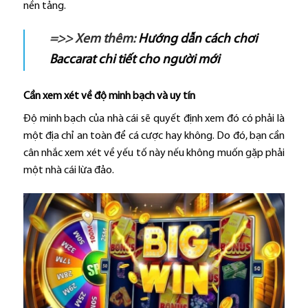
nền tảng.
=>> Xem thêm:
Hướng dẫn cách chơi
Baccarat chi tiết cho người mới
Cần xem xét về độ minh bạch và uy tín
Độ minh bạch của nhà cái sẽ quyết định xem đó có phải là
một địa chỉ an toàn để cá cược hay không. Do đó, bạn cần
cân nhắc xem xét về yếu tố này nếu không muốn gặp phải
một nhà cái lừa đảo.