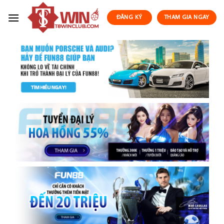
Skip
to
ĐĂNG KÝ
THAM GIA NGAY
content