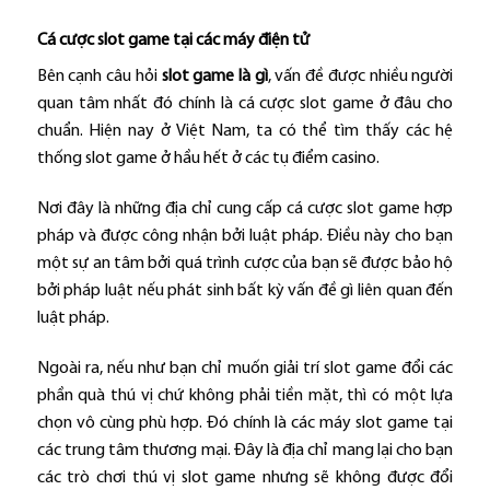
Cá cược slot game tại các máy điện tử
Bên cạnh câu hỏi
slot game là gì
, vấn đề được nhiều người
quan tâm nhất đó chính là cá cược slot game ở đâu cho
chuẩn. Hiện nay ở Việt Nam, ta có thể tìm thấy các hệ
thống slot game ở hầu hết ở các tụ điểm casino.
Nơi đây là những địa chỉ cung cấp cá cược slot game hợp
pháp và được công nhận bởi luật pháp. Điều này cho bạn
một sự an tâm bởi quá trình cược của bạn sẽ được bảo hộ
bởi pháp luật nếu phát sinh bất kỳ vấn đề gì liên quan đến
luật pháp.
Ngoài ra, nếu như bạn chỉ muốn giải trí slot game đổi các
phần quà thú vị chứ không phải tiền mặt, thì có một lựa
chọn vô cùng phù hợp. Đó chính là các máy slot game tại
các trung tâm thương mại. Đây là địa chỉ mang lại cho bạn
các trò chơi thú vị slot game nhưng sẽ không được đổi