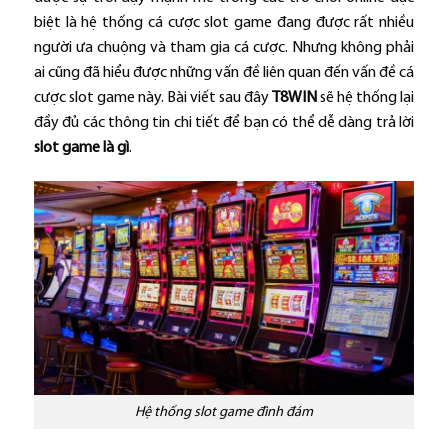
biệt là hệ thống cá cược slot game đang được rất nhiều
người ưa chuộng và tham gia cá cược. Nhưng không phải
ai cũng đã hiểu được những vấn đề liên quan đến vấn đề cá
cược slot game này. Bài viết sau đây
T8WIN
sẽ hệ thống lại
đầy đủ các thông tin chi tiết để bạn có thể dễ dàng trả lời
slot game là gì
.
Hệ thống slot game đình đám