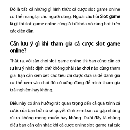
Đó là tất cả những gì hình thức cá cược slot game online
có thể mang lại cho người dùng. Ngoài câu hỏi
Slot game
là gì
thì slot game online cũng là từ khóa vô cùng hot trên
các diễn đàn.
Cần lưu ý gì khi tham gia cá cược slot game
online?
Thật ra, với sân chơi slot game online thì bạn cũng cần có
sự lưu ý nhất định chứ không phải sân chơi nào cũng tham
gia. Bạn cần xem xét các tiêu chí được đưa ra để đánh giá
cụ thể xem sân chơi đó có xứng đáng để mình tham gia
trải nghiệm hay không.
Điều này có ảnh hưởng rất quan trọng đến cả quá trình cá
cược của bạn bởi nó sẽ quyết định xem bạn có gặp những
rủi ro không mong muốn hay không. Dưới đây là những
điều bạn cần cân nhắc khi cá cược online slot game tại các