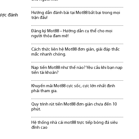
Hướng dẫn đánh bài tại Mot88 bất bại trong mọi
được đánh
trận đấu!
Đăng ký Mot88 – Hướng dẫn cụ thể cho mọi
người thỏa đam mê!
Cách thức liên hệ Mot88 đơn giản, giải đáp thắc
mắc nhanh chóng.
Nạp tiền Mot88 như thế nào? Yêu cầu khi bạn nạp
tiền tài khoản?
Khuyến mãi Mot88 cực sốc, cực lớn nhất định
phải tham gia.
Quy trình rút tiền Mot88 đơn giản chưa đến 10
phút.
Hệ thống nhà cái mot88 trực tiếp bóng đá siêu
đỉnh cao