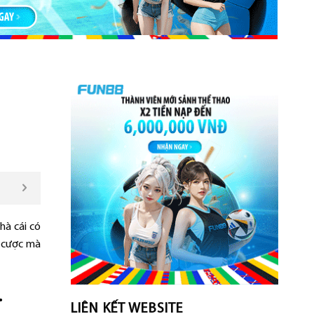
hà cái có
á cược mà
.
LIÊN KẾT WEBSITE