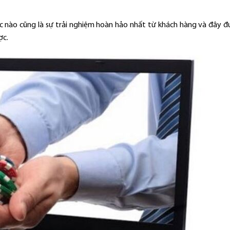
úc nào cũng là sự trải nghiệm hoàn hảo nhất từ khách hàng và đây 
ợc.