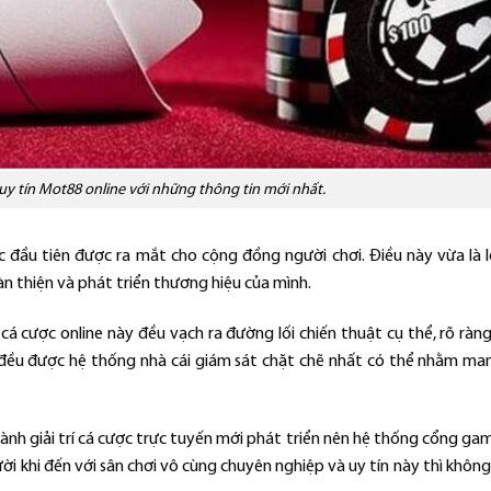
uy tín Mot88 online với những thông tin mới nhất.
 đầu tiên được ra mắt cho cộng đồng người chơi. Điều này vừa là l
n thiện và phát triển thương hiệu của mình.
cá cược online này đều vạch ra đường lối chiến thuật cụ thể, rõ ràn
đều được hệ thống nhà cái giám sát chặt chẽ nhất có thể nhằm man
gành giải trí cá cược trực tuyến mới phát triển nên hệ thống cổng ga
 khi đến với sân chơi vô cùng chuyên nghiệp và uy tín này thì không