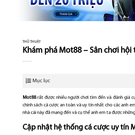
THỦ THUẬT
Khám phá Mot88 – Sân chơi hội t
Mục lục
Mot88
rất được nhiều người chơi tìm đến và đánh giá cự
chính sách cá cược an toàn và uy tín nhất cho các anh e
nhà cái này đã mang đến và cụ thể anh em ta được những l
Cập nhật hệ thống cá cược uy tín 