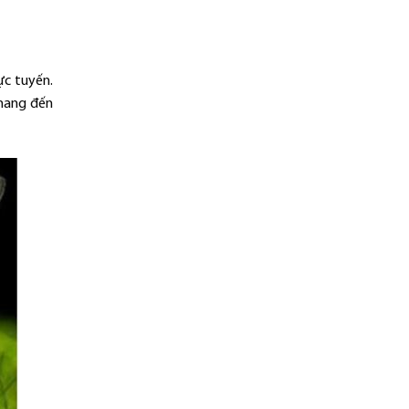
ực tuyến.
 mang đến