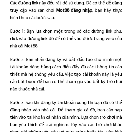
Các đường link này đều rất dễ sử dụng. Để có thể dễ dàng
truy cập vào sân chơi
Mot88 đăng nhập
, bạn hãy thực
hiện theo các bước sau:
Bước 1: Bạn lựa chọn một trong số các đường link phụ,
click vào đường link đó để có thể vào được trang web của
nhà cái Mot88.
Bước 2: Bạn nhấn đăng ký và bắt đầu tạo cho mình một
tài khoản riêng bằng cách điền đẩy đủ các thông tin cần
thiết mà hệ thống yêu cầu. Việc tạo tài khoản này là yêu
cầu bắt buộc để bạn có thể tham gia vào bất kỳ trò chơi
nào thuộc nhà cái.
Bước 3: Sau khi đăng ký tài khoản xong thì bạn đã có thể
đăng nhập vào nhà cái. Để tham gia cá độ, bạn cần nạp
tiền vào tài khoản cá nhân của mình. Lựa chọn trò chơi mà
bạn yêu thích để trải nghiệm. Tùy vào các trò chơi khác