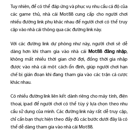
Tuy nhiên, để có thể đáp ứng và phục vụ nhu cầu cá độ của
các game thủ, nhà cái Mot88 cung cấp cho người chơi
nhiều đường link phụ khác nhau để người chơi có thể truy
cập vào nhà cái thông qua các đường link này.
Với các đường link dự phòng như này, người chơi sẽ dễ
dàng hơn khi tham gia vào nhà cái
Mot88 đăng nhập
,
không mất nhiều thời gian chờ đợi, đồng thời gia nhập
được vào nhà cái một cách ổn định, giúp người chơi hạn
chế bị gián đoạn khi đang tham gia vào các trận cá cược
khác nhau.
Có nhiều đường link liên kết dành riêng cho máy tính, điện
thoại, ipad để người chơi có thể tùy ý lựa chọn theo nhu
cầu sử dụng của mình. Các đường link này rất dễ truy cập,
chỉ cần bạn thực hiện theo đầy đủ các bước dưới đây là có
thể dễ dàng tham gia vào nhà cái Mot88.