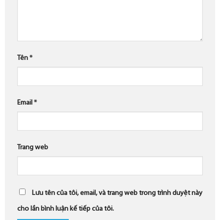
Tên
*
Email
*
Trang web
Lưu tên của tôi, email, và trang web trong trình duyệt này
cho lần bình luận kế tiếp của tôi.