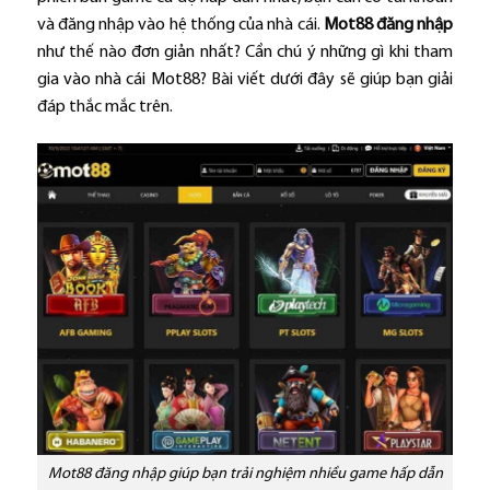
và đăng nhập vào hệ thống của nhà cái.
Mot88 đăng nhập
như thế nào đơn giản nhất? Cần chú ý những gì khi tham
gia vào nhà cái Mot88? Bài viết dưới đây sẽ giúp bạn giải
đáp thắc mắc trên.
Mot88 đăng nhập giúp bạn trải nghiệm nhiều game hấp dẫn