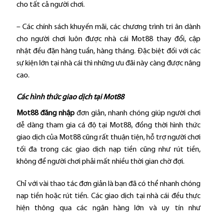
cho tất cả người chơi.
– Các chính sách khuyến mãi, các chương trình tri ân dành
cho người chơi luôn được nhà cái Mot88 thay đổi, cập
nhật đều đặn hàng tuần, hàng tháng. Đặc biệt đối với các
sự kiện lớn tại nhà cái thì những ưu đãi này càng được nâng
cao.
Các hình thức giao dịch tại Mot88
Mot88 đăng nhập
đơn giản, nhanh chóng giúp người chơi
dễ dàng tham gia cá độ tại Mot88, đồng thời hình thức
giao dịch của Mot88 cũng rất thuận tiện, hỗ trợ người chơi
tối đa trong các giao dịch nạp tiền cũng như rút tiền,
không để người chơi phải mất nhiều thời gian chờ đợi.
Chỉ với vài thao tác đơn giản là bạn đã có thể nhanh chóng
nạp tiền hoặc rút tiền. Các giao dịch tại nhà cái đều thực
hiện thông qua các ngân hàng lớn và uy tín như