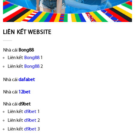
LIÊN KẾT WEBSITE
Nhà cái
Bong88
Liên kết
Bong88
1
Liên kết
Bong88
2
Nhà cái
dafabet
Nhà cái
12bet
Nhà cái
d9bet
Liên kết
d9bet
1
Liên kết
d9bet
2
Liên kết
d9bet
3