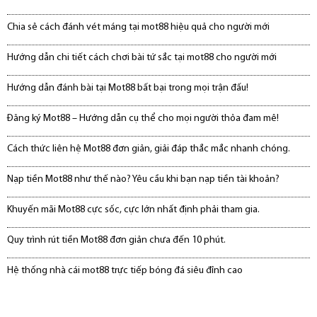
Chia sẻ cách đánh vét máng tại mot88 hiệu quả cho người mới
Hướng dẫn chi tiết cách chơi bài tứ sắc tại mot88 cho người mới
Hướng dẫn đánh bài tại Mot88 bất bại trong mọi trận đấu!
Đăng ký Mot88 – Hướng dẫn cụ thể cho mọi người thỏa đam mê!
Cách thức liên hệ Mot88 đơn giản, giải đáp thắc mắc nhanh chóng.
Nạp tiền Mot88 như thế nào? Yêu cầu khi bạn nạp tiền tài khoản?
Khuyến mãi Mot88 cực sốc, cực lớn nhất định phải tham gia.
Quy trình rút tiền Mot88 đơn giản chưa đến 10 phút.
Hệ thống nhà cái mot88 trực tiếp bóng đá siêu đỉnh cao