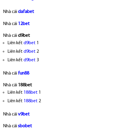
Nhà cái
dafabet
Nhà cái
12bet
Nhà cái
d9bet
Liên kết
d9bet
1
Liên kết
d9bet
2
Liên kết
d9bet
3
Nhà cái
fun88
Nhà cái
188bet
Liên kết
188bet
1
Liên kết
188bet
2
Nhà cái
v9bet
Nhà cái
sbobet