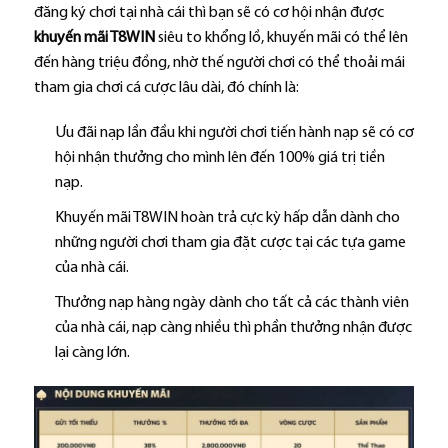
đăng ký chơi tại nhà cái thì bạn sẽ có cơ hội nhận được
khuyến mãi T8WIN
siêu to khổng lồ, khuyến mãi có thể lên
đến hàng triệu đồng, nhờ thế người chơi có thể thoải mái
tham gia chơi cá cược lâu dài, đó chính là:
Ưu đãi nạp lần đầu khi người chơi tiến hành nạp sẽ có cơ
hội nhận thưởng cho mình lên đến 100% giá trị tiền
nạp.
Khuyến mãi T8WIN hoàn trả cực kỳ hấp dẫn dành cho
những người chơi tham gia đặt cược tại các tựa game
của nhà cái.
Thưởng nạp hàng ngày dành cho tất cả các thành viên
của nhà cái, nạp càng nhiều thì phần thưởng nhận được
lại càng lớn.