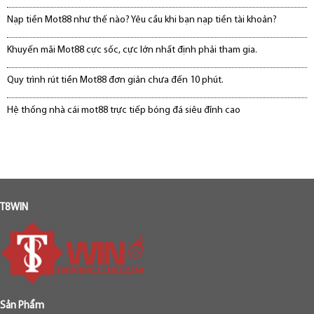
Nạp tiền Mot88 như thế nào? Yêu cầu khi bạn nạp tiền tài khoản?
Khuyến mãi Mot88 cực sốc, cực lớn nhất định phải tham gia.
Quy trình rút tiền Mot88 đơn giản chưa đến 10 phút.
Hệ thống nhà cái mot88 trực tiếp bóng đá siêu đỉnh cao
T8WIN
Sản Phẩm