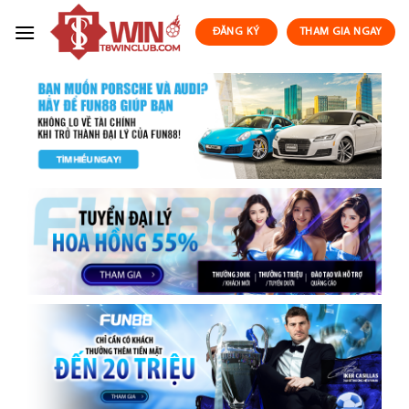
Skip
to
ĐĂNG KÝ
THAM GIA NGAY
content