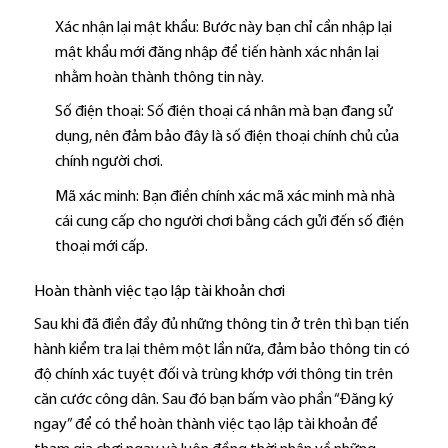
Xác nhận lại mật khẩu: Bước này bạn chỉ cần nhập lại
mật khẩu mới đăng nhập để tiến hành xác nhận lại
nhằm hoàn thành thông tin này.
Số điện thoại: Số điện thoại cá nhân mà bạn đang sử
dụng, nên đảm bảo đây là số điện thoại chính chủ của
chính người chơi.
Mã xác minh: Bạn điền chính xác mã xác minh mà nhà
cái cung cấp cho người chơi bằng cách gửi đến số điện
thoại mới cấp.
Hoàn thành việc tạo lập tài khoản chơi
Sau khi đã điền đầy đủ những thông tin ở trên thì bạn tiến
hành kiểm tra lại thêm một lần nữa, đảm bảo thông tin có
độ chính xác tuyệt đối và trùng khớp với thông tin trên
căn cước công dân. Sau đó bạn bấm vào phần “Đăng ký
ngay” để có thể hoàn thành việc tạo lập tài khoản để