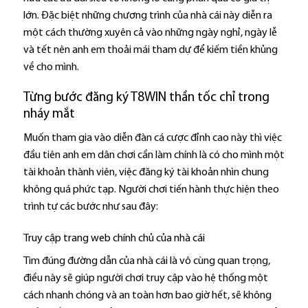
lớn. Đặc biệt những chương trình của nhà cái này diễn ra
một cách thường xuyên cả vào những ngày nghỉ, ngày lễ
và tết nên anh em thoải mái tham dự để kiếm tiền khủng
về cho mình.
Từng bước đăng ký T8WIN thần tốc chỉ trong
nháy mắt
Muốn tham gia vào diễn đàn cá cược đỉnh cao này thì việc
đầu tiên anh em dân chơi cần làm chính là có cho mình một
tài khoản thành viên, việc đăng ký tài khoản nhìn chung
không quá phức tạp. Người chơi tiến hành thực hiện theo
trình tự các bước như sau đây:
Truy cập trang web chính chủ của nhà cái
Tìm đúng đường dẫn của nhà cái là vô cùng quan trọng,
điều này sẽ giúp người chơi truy cập vào hệ thống một
cách nhanh chóng và an toàn hơn bao giờ hết, sẽ không