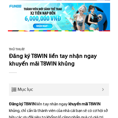
THỦ THUẬT
Đăng ký T8WIN liền tay nhận ngay
khuyến mãi T8WIN khủng
Mục lục
Đăng ký T8WIN
liền tay nhận ngay
khuyến mãi T8WIN
khủng, chỉ cần là thành viên của nhà cái bạn sẽ có cơ hội sở
hữu các ưu đãi siêu to khổng lồ cũng phần quà có giá trị