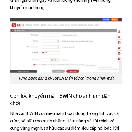
tham gia chơi ngay và luôn đồng thời nhận về những
khuyến mãi khủng.
Từng bước đăng ký T8WIN thần tốc chỉ trong nháy mắt
Cơn lốc khuyến mãi T8WIN cho anh em dân
chơi
Nhà cái T8WIN có nhiều năm hoạt động trong lĩnh vực cá
cược, sở hữu cho mình những tiềm năng về tài chính vô
cùng vững mạnh, sở hữu các ưu điểm siêu cấp nổi bật. Khi