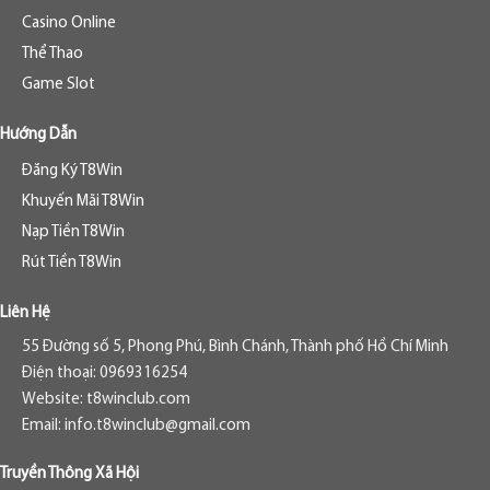
Casino Online
Thể Thao
Game Slot
Hướng Dẫn
Đăng Ký T8Win
Khuyến Mãi T8Win
Nạp Tiền T8Win
Rút Tiền T8Win
Liên Hệ
55 Đường số 5, Phong Phú, Bình Chánh, Thành phố Hồ Chí Minh
Điện thoại: 0969316254
Website: t8winclub.com
Email:
info.t8winclub@gmail.com
Truyền Thông Xã Hội