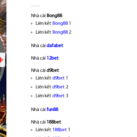
Nhà cái
Bong88
Liên kết
Bong88
1
Liên kết
Bong88
2
Nhà cái
dafabet
Nhà cái
12bet
Nhà cái
d9bet
Liên kết
d9bet
1
Liên kết
d9bet
2
Liên kết
d9bet
3
Nhà cái
fun88
Nhà cái
188bet
Liên kết
188bet
1