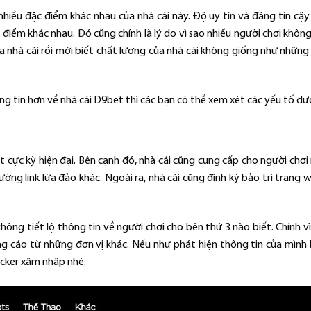
hiều đặc điểm khác nhau của nhà cái này. Độ uy tín và đáng tin cậ
iểm khác nhau. Đó cũng chính là lý do vì sao nhiều người chơi không
ia nhà cái rồi mới biết chất lượng của nhà cái không giống như những
ng tin hơn về nhà cái D9bet thì các bạn có thể xem xét các yếu tố dư
cực kỳ hiện đại. Bên cạnh đó, nhà cái cũng cung cấp cho người chơi 
ờng link lừa đảo khác. Ngoài ra, nhà cái cũng định kỳ bảo trì trang 
ng tiết lộ thông tin về người chơi cho bên thứ 3 nào biết. Chính vì
 cáo từ những đơn vị khác. Nếu như phát hiện thông tin của mình bị
acker xâm nhập nhé.