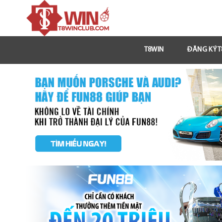
Skip
to
content
T8WIN
ĐĂNG KÝ T