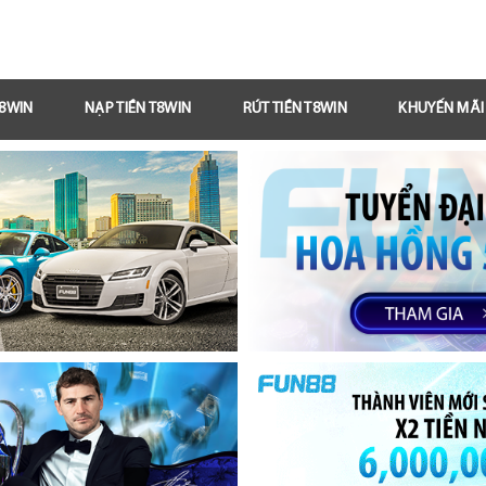
8WIN
NẠP TIỀN T8WIN
RÚT TIỀN T8WIN
KHUYẾN MÃI