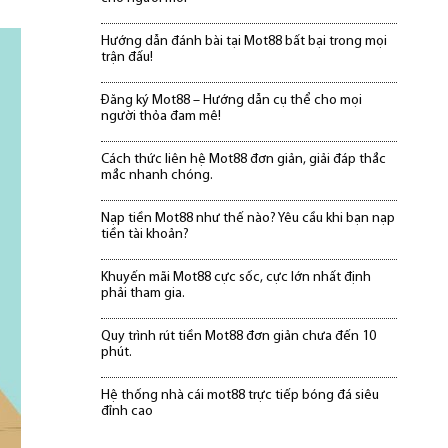
Hướng dẫn đánh bài tại Mot88 bất bại trong mọi
trận đấu!
Đăng ký Mot88 – Hướng dẫn cụ thể cho mọi
người thỏa đam mê!
Cách thức liên hệ Mot88 đơn giản, giải đáp thắc
mắc nhanh chóng.
Nạp tiền Mot88 như thế nào? Yêu cầu khi bạn nạp
tiền tài khoản?
Khuyến mãi Mot88 cực sốc, cực lớn nhất định
phải tham gia.
Quy trình rút tiền Mot88 đơn giản chưa đến 10
phút.
Hệ thống nhà cái mot88 trực tiếp bóng đá siêu
đỉnh cao