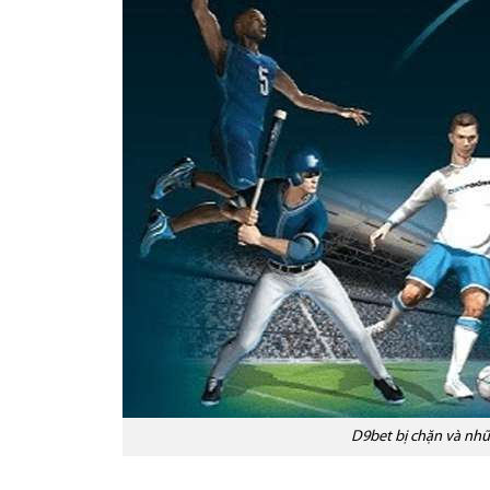
D9bet bị chặn và nhữ