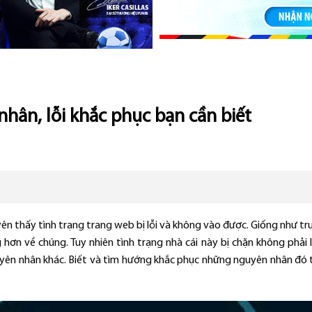
hân, lỗi khắc phục bạn cần biết
yên thấy tình trạng trang web bị lỗi và không vào được. Giống như t
hơn về chúng. Tuy nhiên tình trạng nhà cái này bị chặn không phải l
yên nhân khác. Biết và tìm hướng khắc phục những nguyên nhân đó 