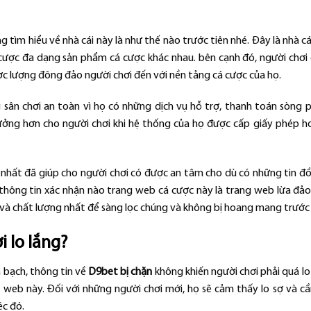
g tìm hiểu về nhà cái này là như thế nào trước tiên nhé. Đây là nhà cá
 cược đa dạng sản phẩm cá cược khác nhau. bên cạnh đó, người chơi
c lượng đông đảo người chơi đến với nền tảng cá cược của họ.
ân chơi an toàn vì họ có những dịch vụ hỗ trợ, thanh toán sòng 
tưởng hơn cho người chơi khi hệ thống của họ được cấp giấy phép 
nhất đã giúp cho người chơi có được an tâm cho dù có những tin đồ
thông tin xác nhận nào trang web cá cược này là trang web lừa đảo.
t và chất lượng nhất để sàng lọc chúng và không bị hoang mang trước 
i lo lắng?
 bạch, thông tin về
D9bet bị chặn
không khiến người chơi phải quá lo 
g web này. Đối với những người chơi mới, họ sẽ cảm thấy lo sợ và cầ
ệc đó.