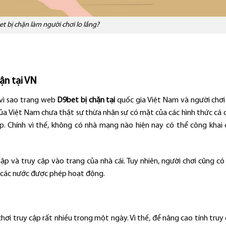
et bị chặn làm người chơi lo lắng?
ận tại VN
 vì sao trang web
D9bet bị chặn tại
quốc gia Việt Nam và người chơi
của Việt Nam chưa thật sự thừa nhận sự có mặt của các hình thức cá 
áp. Chính vì thế, không có nhà mạng nào hiện nay có thể công khai
ập và truy cập vào trang của nhà cái. Tuy nhiên, người chơi cũng có
 các nước được phép hoạt động.
hơi truy cập rất nhiều trong một ngày. Vì thế, để nâng cao tính truy