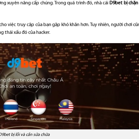
ường xuyên nâng cấp chúng. Trong quá trình đó, nhà cái
D9bet bị chặn
cho việc truy cập của bạn gặp khó khăn hơn. Tuy nhiên, người chơi c
ng thái xấu đó của hacker.
D9bet bị lỗi và cần sửa chữa