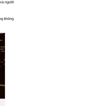
và người
ũng không