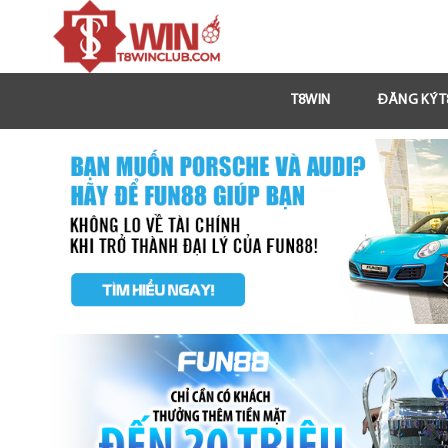
Skip
to
content
T8WIN
ĐĂNG KÝ T