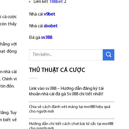
Liên kết
188bet
2
Nhà cái
v9bet
i cá cược
 còn thấy
Nhà cái
sbobet
Đá gà
sv388
phẳng với
hoạt động
THỦ THUẬT CÁ CƯỢC
n nhà cái
 Chính vì
tin đồn.
Link vào sv388 – Hướng dẫn đăng ký tài
khoản nhà cái đá gà Sv388 chi tiết nhất!
Chia sẻ cách đánh vét máng tại mot88 hiệu quả
cho người mới
lắng. Tuy
n biết về
Hướng dẫn chi tiết cách chơi bài tứ sắc tại mot88
cho người mới