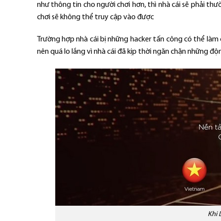
như thông tin cho người chơi hơn, thì nhà cái sẽ phải th
chơi sẽ không thể truy cập vào được
Trường hợp nhà cái bị những hacker tấn công có thể làm 
nên quá lo lắng vì nhà cái đã kịp thời ngăn chặn những độ
Khi 