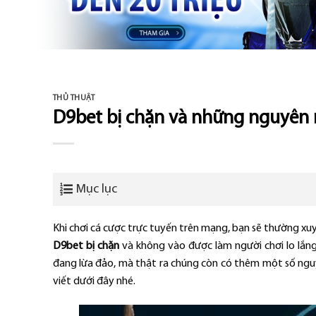
THỦ THUẬT
D9bet bị chặn và những nguyên n
Mục lục
Khi chơi cá cược trực tuyến trên mạng, bạn sẽ thường xu
D9bet bị chặn
và không vào được làm người chơi lo lắng 
đang lừa đảo, mà thật ra chúng còn có thêm một số ngu
viết dưới đây nhé.