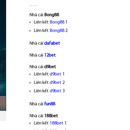
Nhà cái
Bong88
Liên kết
Bong88
1
Liên kết
Bong88
2
Nhà cái
dafabet
Nhà cái
12bet
Nhà cái
d9bet
Liên kết
d9bet
1
Liên kết
d9bet
2
Liên kết
d9bet
3
Nhà cái
fun88
Nhà cái
188bet
Liên kết
188bet
1