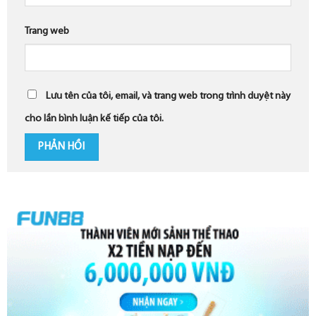
Trang web
Lưu tên của tôi, email, và trang web trong trình duyệt này
cho lần bình luận kế tiếp của tôi.