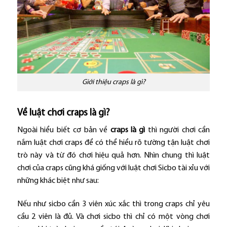
Giới thiệu craps là gì?
Về luật chơi craps là gì?
Ngoài hiểu biết cơ bản về
craps là gì
thì người chơi cần
nắm luật chơi craps để có thể hiểu rõ tường tận luật chơi
trò này và từ đó chơi hiệu quả hơn. Nhìn chung thì luật
chơi của craps cũng khá giống với luật chơi Sicbo tài xỉu với
những khác biệt như sau:
Nếu như sicbo cần 3 viên xúc xắc thì trong craps chỉ yêu
cầu 2 viên là đủ. Và chơi sicbo thì chỉ có một vòng chơi