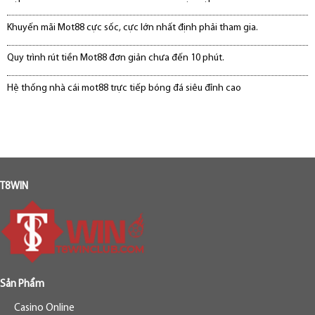
Khuyến mãi Mot88 cực sốc, cực lớn nhất định phải tham gia.
Quy trình rút tiền Mot88 đơn giản chưa đến 10 phút.
Hệ thống nhà cái mot88 trực tiếp bóng đá siêu đỉnh cao
T8WIN
Sản Phẩm
Casino Online