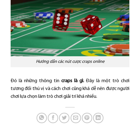
Hướng dẫn các nút cược craps online
Đó là những thông tin
craps là gì.
Đây là một trò chơi
tương đối thú vị và cách chơi cũng khá dễ nên được người
chơi lựa chọn làm trò chơi giải trí khá nhiều.