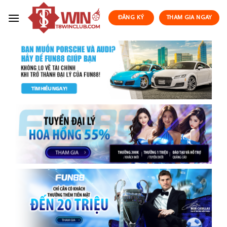
Skip
to
ĐĂNG KÝ
THAM GIA NGAY
content