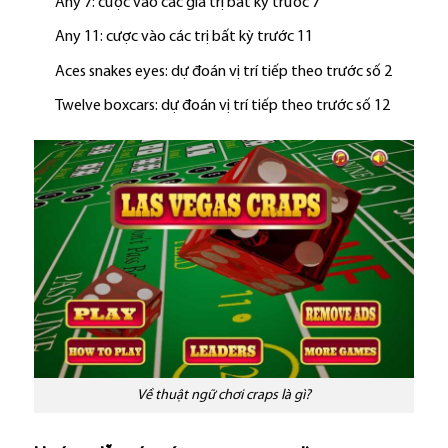
Any 7: cược vào các giá trị bất kỳ trước 7
Any 11: cược vào các trị bất kỳ trước 11
Aces snakes eyes: dự đoán vị trí tiếp theo trước số 2
Twelve boxcars: dự đoán vị trí tiếp theo trước số 12
Về thuật ngữ chơi craps là gì?