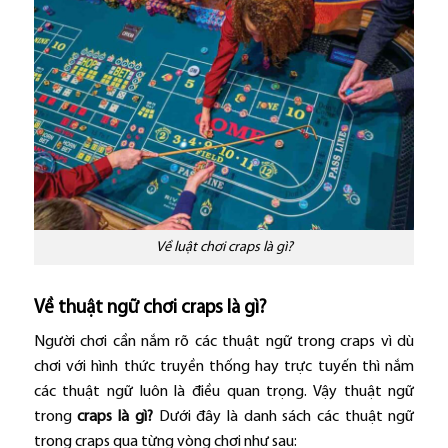
Về luật chơi craps là gì?
Về thuật ngữ chơi craps là gì?
Người chơi cần nắm rõ các thuật ngữ trong craps vì dù
chơi với hình thức truyền thống hay trực tuyến thì nắm
các thuật ngữ luôn là điều quan trọng. Vậy thuật ngữ
trong
craps là gì?
Dưới đây là danh sách các thuật ngữ
trong craps qua từng vòng chơi như sau: