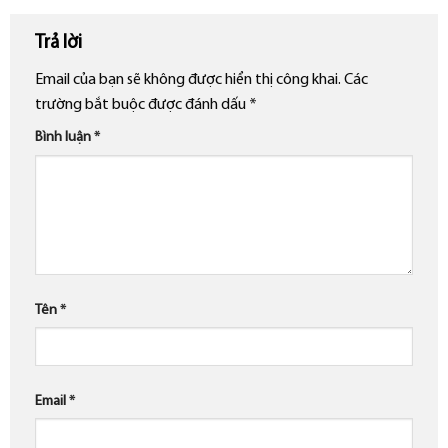
Trả lời
Email của bạn sẽ không được hiển thị công khai.
Các
trường bắt buộc được đánh dấu
*
Bình luận
*
Tên
*
Email
*