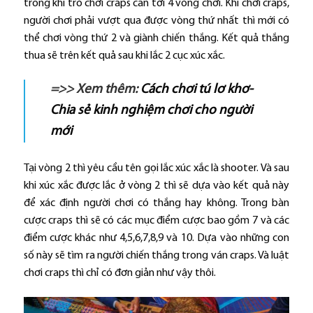
trong khi trò chơi craps cần tới 4 vòng chơi. Khi chơi craps,
người chơi phải vượt qua được vòng thứ nhất thì mới có
thể chơi vòng thứ 2 và giành chiến thắng. Kết quả thắng
thua sẽ trên kết quả sau khi lắc 2 cục xúc xắc.
=>> Xem thêm:
Cách chơi tú lơ khơ-
Chia sẻ kinh nghiệm chơi cho người
mới
Tại vòng 2 thì yêu cầu tên gọi lắc xúc xắc là shooter. Và sau
khi xúc xắc được lắc ở vòng 2 thì sẽ dựa vào kết quả này
để xác định người chơi có thắng hay không. Trong bàn
cược craps thì sẽ có các mục điểm cược bao gồm 7 và các
điểm cược khác như 4,5,6,7,8,9 và 10. Dựa vào những con
số này sẽ tìm ra người chiến thắng trong ván craps. Và luật
chơi craps thì chỉ có đơn giản như vậy thôi.