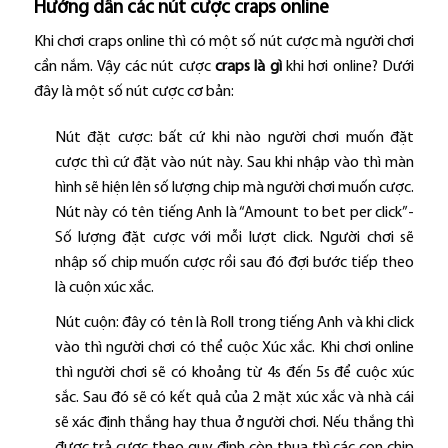
Hướng dẫn các nút cược craps online
Khi chơi craps online thì có một số nút cược mà người chơi
cần nắm. Vậy các nút cược
craps là gì
khi hơi online? Dưới
đây là một số nút cược cơ bản:
Nút đặt cược: bất cứ khi nào người chơi muốn đặt
cược thì cứ đặt vào nút này. Sau khi nhập vào thì màn
hình sẽ hiện lên số lượng chip mà người chơi muốn cược.
Nút này có tên tiếng Anh là “Amount to bet per click”-
Số lượng đặt cược với mỗi lượt click. Người chơi sẽ
nhập số chip muốn cược rồi sau đó đợi bước tiếp theo
là cuộn xúc xắc.
Nút cuộn: đây có tên là Roll trong tiếng Anh và khi click
vào thì người chơi có thể cuộc Xúc xắc. Khi chơi online
thì người chơi sẽ có khoảng từ 4s đến 5s để cuộc xúc
sắc. Sau đó sẽ có kết quả của 2 mặt xúc xắc và nhà cái
sẽ xác định thắng hay thua ở người chơi. Nếu thắng thì
được trả cược theo quy định còn thua thì các con chip