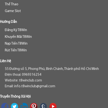
Thể Thao
Game Slot
Hướng Dẫn
Đăng Ký T8Win
Khuyến Mãi T8Win
Nạp Tiền T8Win
Rút Tiền T8Win
Liên Hệ
55 Đường số 5, Phong Phú, Bình Chánh, Thành phố Hồ Chí Minh
Điện thoại: 0969316254
Website: t8winclub.com
Email:
info.t8winclub@gmail.com
Truyền Thông Xã Hội