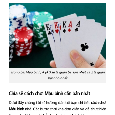
Trong bài Mậu binh, A (Át) sẽ là quân bài lớn nhất và 2 là quân
bài nhỏ nhất
Chia sẻ cách chơi Mậu binh căn bản nhất
Dưới đây chúng tôi sẽ hướng dẫn tới bạn chi tiết
cách chơi
Mậu binh
nhé. Các bước chơi khá đơn giản và dễ thực hiện