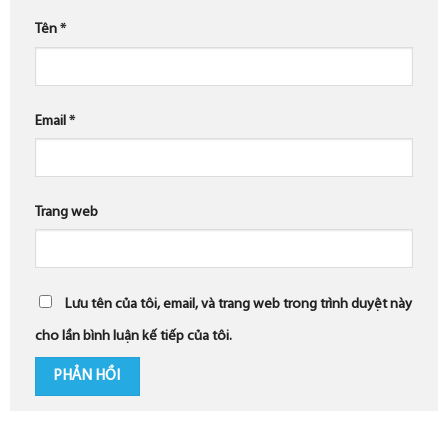
Tên
*
Email
*
Trang web
Lưu tên của tôi, email, và trang web trong trình duyệt này
cho lần bình luận kế tiếp của tôi.