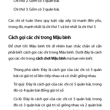
Chi thứ 2: Gồm có 5 quân bài.
Chi thứ 3: Gồm có 3 quân bài.
Các chi sẽ tuân theo quy luật sắp xếp từ mạnh đến yếu,
trong đó, mạnh nhất là chi thứ 1 và bé nhất là chi thứ 3.
Cách gọi các chi trong Mậu binh
Để chơi tốt Mậu binh thì dĩ nhiên bạn chắc chắn sẽ cần
phải biết cách gọi các chi trong Mậu binh. Dưới đây là cách
gọi các chi trong
cách chơi Mậu binh
mà bạn nên biết.
Thùng phá sảnh: Đây là cách gọi của các chi có 5 quân
bài có giá trị số liên tiếp nhau và có chất giống nhau.
Tứ quý: Đây là cách gọi của các chi có 5 quân bài, trong
đó có 4 quân bài đồng giá trị số.
Cù lũ: Đây là cách gọi của các chi có 5 quân bài, trong
đó có 3 quân bài có giá trị số giống nhau và 2 quân bài